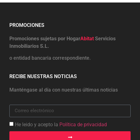
PROMOCIONES
Promociones sujetas por Hogar
Abitat
Servicios
Inmobiliarios S.L.
o entidad bancaria correspondiente.
RECIBE NUESTRAS NOTICIAS
Manténgase al día con nuestras últimas noticias
He leido y acepto la
Política de privacidad