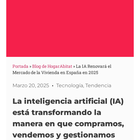
Portada
»
Blog de HogarAbitat
»
La IA Renovará el
Mercado de la Vivienda en España en 2025
Marzo 20, 2025
Tecnología
,
Tendencia
La inteligencia artificial (IA)
está transformando la
manera en que compramos,
vendemos y gestionamos