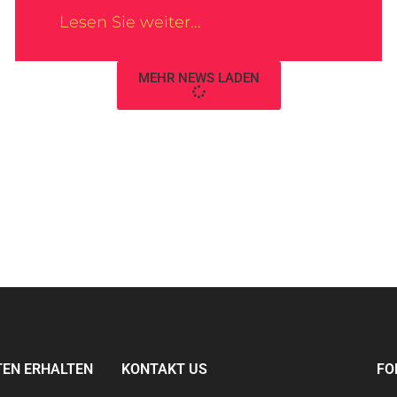
Lesen Sie weiter...
MEHR NEWS LADEN
TEN ERHALTEN
KONTAKT US
FO