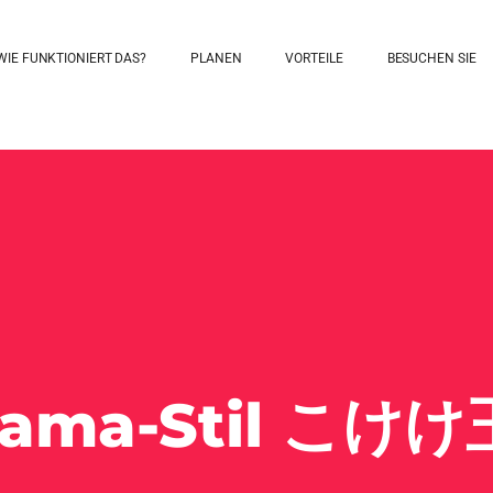
WIE FUNKTIONIERT DAS?
PLANEN
VORTEILE
BESUCHEN SIE
dama-Stil こけ