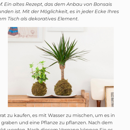
. Ein altes Rezept, das dem Anbau von Bonsais
en ist. Mit der Möglichkeit, es in jeder Ecke Ihres
em Tisch als dekoratives Element.
trat zu kaufen, es mit Wasser zu mischen, um es in
u graben und eine Pflanze zu pflanzen. Nach dem
eckt werden. Nach diesem Vorgang können Sie es