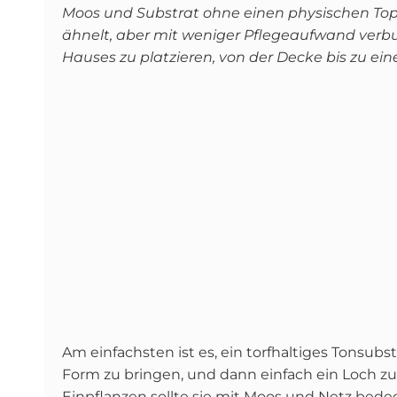
Moos und Substrat ohne einen physischen Topf
ähnelt, aber mit weniger Pflegeaufwand verbund
Hauses zu platzieren, von der Decke bis zu ein
Am einfachsten ist es, ein torfhaltiges Tonsubs
Form zu bringen, und dann einfach ein Loch z
Einpflanzen sollte sie mit Moos und Netz bed