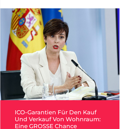
ICO-Garantien Für Den Kauf
Und Verkauf Von Wohnraum:
Eine GROSSE Chance