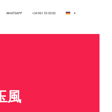
WHATSAPP
+34 961 93 00 82
け玉風