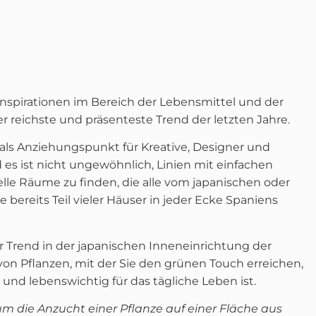
 Inspirationen im Bereich der Lebensmittel und der
er reichste und präsenteste Trend der letzten Jahre.
als Anziehungspunkt für Kreative, Designer und
 es ist nicht ungewöhnlich, Linien mit einfachen
le Räume zu finden, die alle vom japanischen oder
e bereits Teil vieler Häuser in jeder Ecke Spaniens
der Trend in der japanischen Inneneinrichtung der
von Pflanzen, mit der Sie den grünen Touch erreichen,
und lebenswichtig für das tägliche Leben ist.
 die Anzucht einer Pflanze auf einer Fläche aus