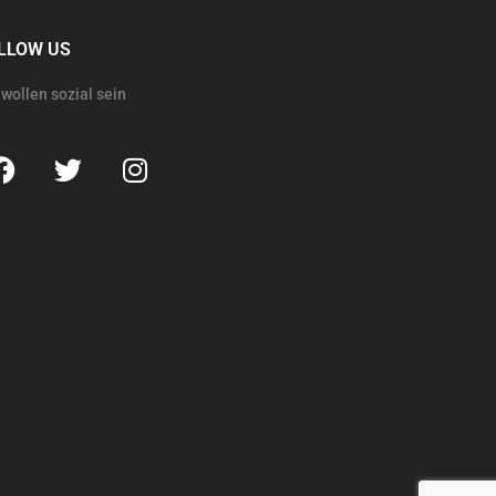
LLOW US
 wollen sozial sein