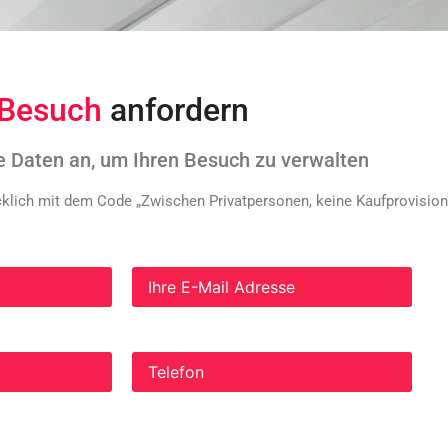
Besuch
anfordern
e Daten an, um Ihren Besuch zu verwalten
ücklich mit dem Code „Zwischen Privatpersonen, keine Kaufprovisio
 ich mich durch die Anzeigen von Hogarabitat Servicios