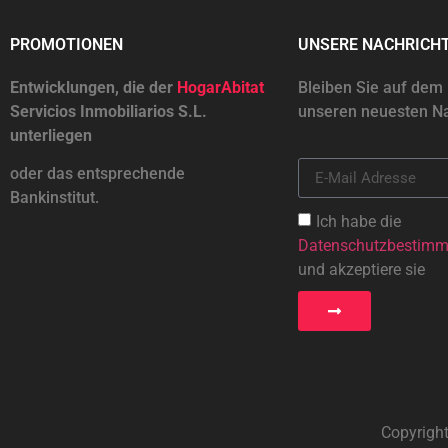
PROMOTIONEN
UNSERE NACHRICH
Entwicklungen, die der
HogarAbitat
Bleiben Sie auf dem
Servicios Inmobiliarios S.L.
unseren neuesten Na
unterliegen
oder das entsprechende
Bankinstitut.
Ich habe die
Datenschutzbestim
und akzeptiere sie
Copyrigh