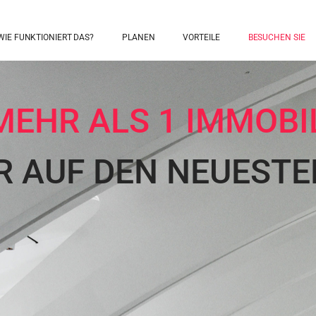
WIE FUNKTIONIERT DAS?
PLANEN
VORTEILE
BESUCHEN SIE
MEHR ALS 1 IMMOBI
R AUF DEN NEUESTE