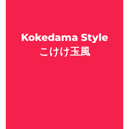
Kokedama Style
こけけ玉風