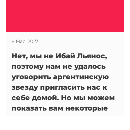
8 Мая, 2023
Нет, мы не Ибай Льянос,
поэтому нам не удалось
уговорить аргентинскую
звезду пригласить нас к
себе домой. Но мы можем
показать вам некоторые
из особняков, которые он
посетил, прежде чем