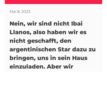
Mai 8, 2023
Nein, wir sind nicht Ibai
Llanos, also haben wir es
nicht geschafft, den
argentinischen Star dazu zu
bringen, uns in sein Haus
einzuladen. Aber wir
können Ihnen einige der
Villen zeigen, die er
besuchte, bevor er sich für
eine von ihnen entschied.