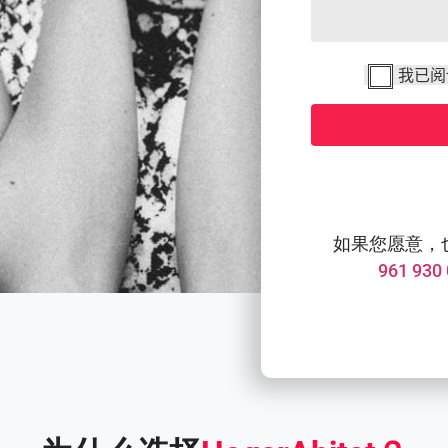
我已阅
如果您愿意，
961 930