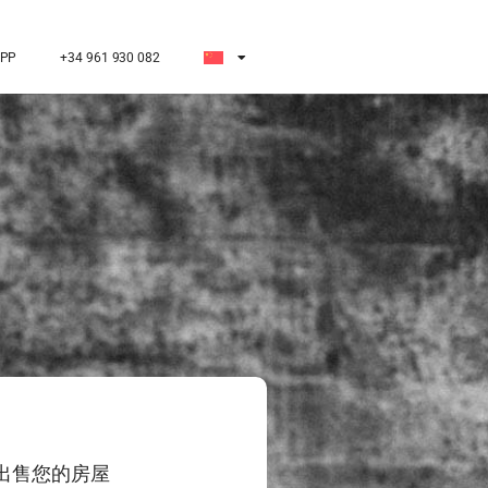
PP
+34 961 930 082
出售您的房屋