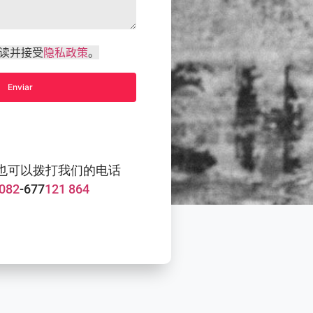
读并接受
隐私政策
。
也可以拨打我们的电话
 082
-677
121 864