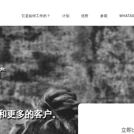
它是如何工作的？
计划
优势
参观
WHATAS
产
 和更多的客户。
立即