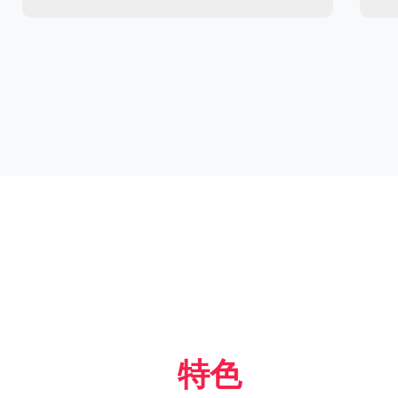
定位
特色