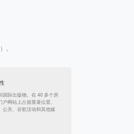
多）。
性
和国际出版物。在 40 多个房
门户网站上占据显著位置。
、公关、谷歌活动和其他媒