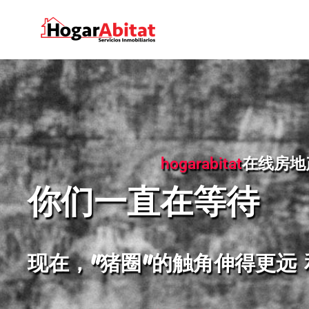
hogarabitat
在线房地
你们一直在等待
现在，"猪圈"的触角伸得更远