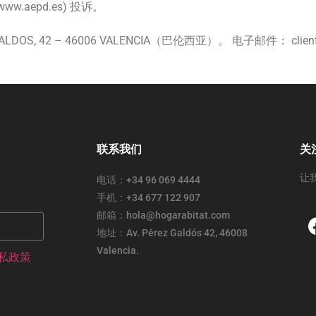
aepd.es) 投诉。
REZ GALDOS, 42 – 46006 VALENCIA（巴伦西亚）。 电子邮件： client
联系我们
关
让
电话：+34 96 069 4444
手机：+34 677 122 907
邮箱：hola@hogarabitat.com
地址：Av. Pérez Galdós 42, 46008
Valencia.
私政策