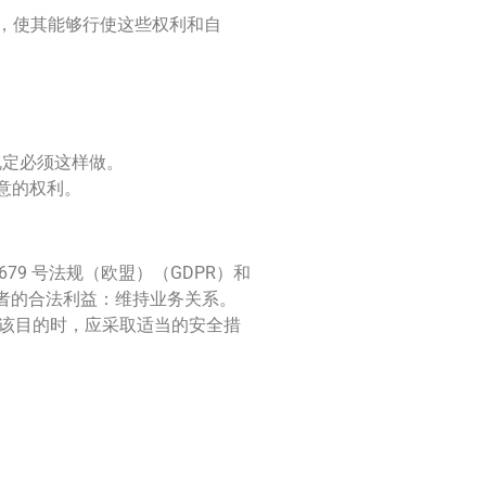
息，使其能够行使这些权利和自
规定必须这样做。
同意的权利。
679 号法规（欧盟）（GDPR）和
者的合法利益：维持业务关系。
该目的时，应采取适当的安全措