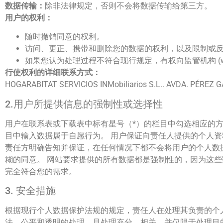
数据传输：
除非法律规定，否则不会将数据传输给第三方。
用户的权利：
随时撤销同意的权利。
访问、更正、携带和删除您的数据的权利，以及限制或
如果您认为处理过程不符合现行规定，有权向监管机构 (www.
行使权利的详细联系方式：
HOGARABITAT SERVICIOS INMobiliarios S.L.. AVDA. PÉ
2.用户所提供信息的强制性或选择性
用户在联系表或下载表中标有星号（*）的栏目中勾选相应的
目中输入数据属于自愿行为。 用户保证向责任人提供的个人
责任方明确告知并保证，在任何情况下都不会将用户的个人数
糊的同意。 网站要求提供的所有数据都是强制性的，因为这
完全符合您的需求。
3. 安全措施
根据现行个人数据保护法规的规定，责任人在处理其负责的个人数据
法、公平和透明的处理，且处理充分、相关，并仅限于处理目