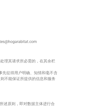
es@hogarabitat.com
商处理其请求所必需的，在其余栏
事先征得用户明确、知情和毫不含
，则不能保证所提供的信息和服务
 条所述原则，即对数据主体进行合