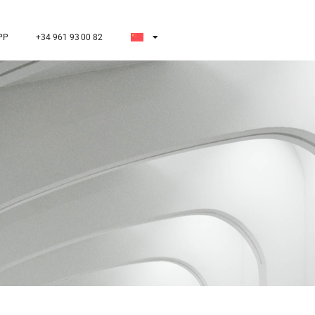
PP
+34 961 93 00 82