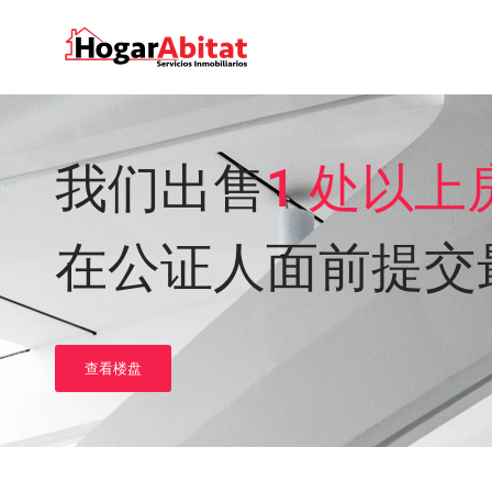
我们出售
1 处以上
在公证人面前提交
查看楼盘