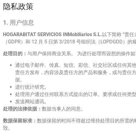
隐私政策
1. 用户信息
HOGARABITAT SERVICIOS INMobiliarios S.L.
以下简称 “责任
（GDPR）和 12 月 5 日第 3/2018 号组织法（LOPD
处理目的：
与用户保持商业关系。 为进行处理而设想的操作如
通过电子邮件、传真、短信、彩信、社交社区或任何其他
责任方发布，内容涉及责任方的产品和服务，或与责任方
据。
进行统计研究。
处理用户通过任何联系方式提出的订单、要求或任何类
发送网站通讯。
处理的法律依据：
数据当事人的同意。
数据保留标准：
数据保留的时间不得超过维持处理目的所需的
毁。