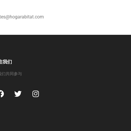
es@hogarabitat.com
注我们
我们共同参与