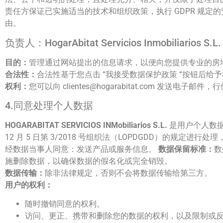
责任方保证已实施适当的技术和组织政策，执行 GDPR 规
由。
负责人：HogarAbitat Servicios Inmobiliarios S.L.
目的：
管理通过网站提出的信息请求，以便向您提供专业的房
合法性：
合法性基于您点击 “我接受数据保护政策 “按钮后
权利：
您可以向 clientes@hogarabitat.com 
4.同意处理个人数据
HOGARABITAT SERVICIOS INMobiliarios S.L.
是用户个人数据处
12 月 5 日第 3/2018 号组织法（LOPDGDD）的规定
经数据当事人同意：发送产品或服务信息。
数据保留标准：
数
施删除数据，以确保数据的假名化或完全销毁。
数据传输：
除非法律规定，否则不会将数据传输给第三方。
用户的权利：
随时撤销同意的权利。
访问、更正、携带和删除您的数据的权利，以及限制或