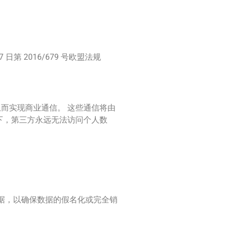
第 2016/679 号欧盟法规
而实现商业通信。 这些通信将由
下，第三方永远无法访问个人数
据，以确保数据的假名化或完全销