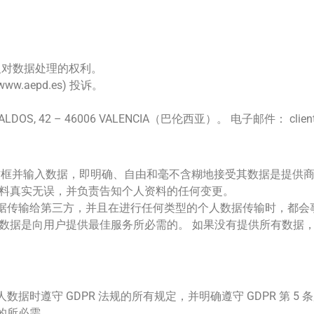
反对数据处理的权利。
aepd.es) 投诉。
REZ GALDOS, 42 – 46006 VALENCIA（巴伦西亚）。 电子邮件： client
方框并输入数据，即明确、自由和毫不含糊地接受其数据是提供
资料真实无误，并负责告知个人资料的任何变更。
据传输给第三方，并且在进行任何类型的个人数据传输时，都会
些数据是向用户提供最佳服务所必需的。 如果没有提供所有数据
时遵守 GDPR 法规的所有规定，并明确遵守 GDPR 第 5
的所必需。