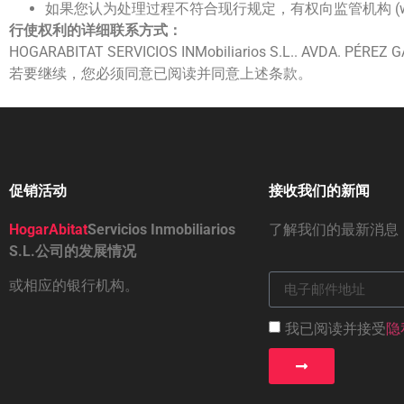
如果您认为处理过程不符合现行规定，有权向监管机构 (www.
行使权利的详细联系方式：
HOGARABITAT SERVICIOS INMobiliarios S.L.. AVDA. PÉ
若要继续，您必须同意已阅读并同意上述条款。
促销活动
接收我们的新闻
HogarAbitat
Servicios Inmobiliarios
了解我们的最新消息
S.L.公司的发展情况
或相应的银行机构。
我已阅读并接受
隐