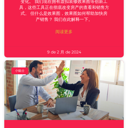
变化。 我们现在拥有虚拟装修效果图等创新工
具，这些工具正在彻底改变房产的查看和销售方
式。 但什么是效果图，效果图如何帮助加快房
产销售？ 我们在此解释一下。
阅读更多
9 de 2 月 de 2024
小贴士