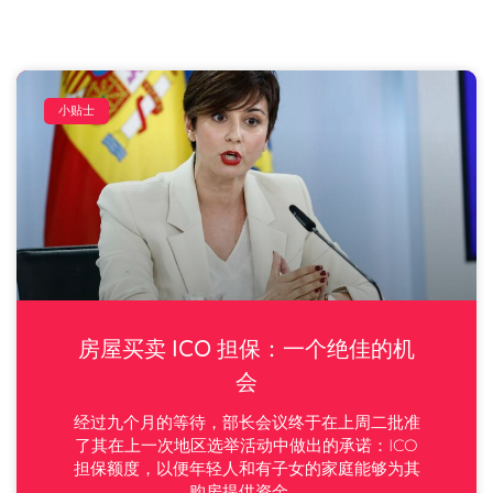
小贴士
房屋买卖 ICO 担保：一个绝佳的机
会
经过九个月的等待，部长会议终于在上周二批准
了其在上一次地区选举活动中做出的承诺：ICO
担保额度，以便年轻人和有子女的家庭能够为其
购房提供资金。