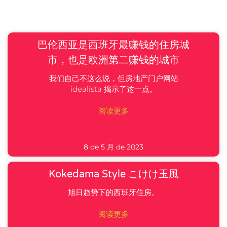
巴伦西亚是西班牙最赚钱的住房城
市，也是欧洲第二赚钱的城市
我们自己不这么说，但房地产门户网站
idealista 揭示了这一点。
阅读更多
8 de 5 月 de 2023
Kokedama Style こけけ玉風
旭日趋势下的西班牙住房。
阅读更多