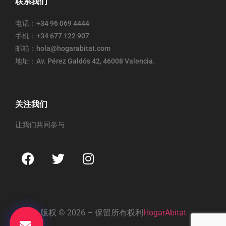
联系我们
电话：+34 96 069 4444
手机：+34 677 122 907
邮箱：hola@hogarabitat.com
地址：Av. Pérez Galdós 42, 46008 Valencia.
关注我们
让我们共同参与
版权 © 2026 – 保留所有权利
HogarAbitat