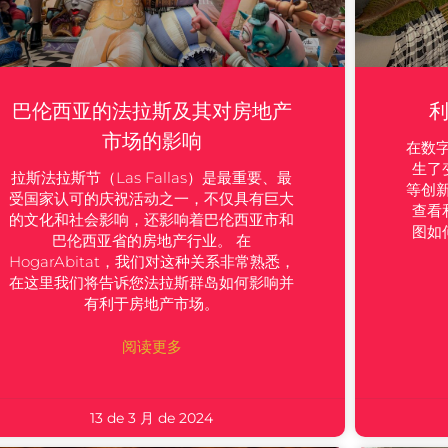
巴伦西亚的法拉斯及其对房地产
市场的影响
在数
生了
拉斯法拉斯节（Las Fallas）是最重要、最
等创
受国家认可的庆祝活动之一，不仅具有巨大
查看
的文化和社会影响，还影响着巴伦西亚市和
图如
巴伦西亚省的房地产行业。 在
HogarAbitat，我们对这种关系非常熟悉，
在这里我们将告诉您法拉斯群岛如何影响并
有利于房地产市场。
阅读更多
13 de 3 月 de 2024