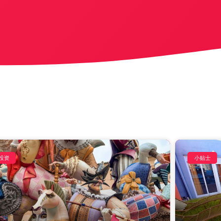
投资
小贴士