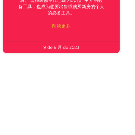
后。 虚拟装修不仅已成为房地产中介的必
备工具，也成为想要出售或购买新房的个人
的必备工具。
阅读更多
9 de 6 月 de 2023