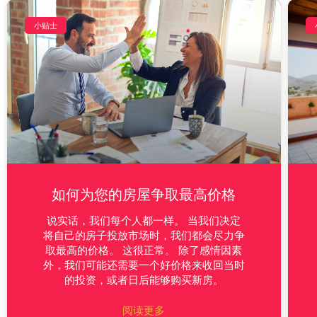
小贴士
如何为您的房屋争取最高价格
说实话，我们每个人都一样。 当我们决定
将自己的房子投放市场时，我们都会尽力争
取最高的价格。 这很正常。 除了感情因素
外，我们可能还需要一个好价格来收回当时
的投资，或者日后能够购买新房。
阅读更多