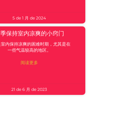
5 de 1 月 de 2024
夏季保持室内凉爽的小窍门
是室内保持凉爽的困难时期，尤其是在
一些气温较高的地区。
阅读更多
21 de 6 月 de 2023