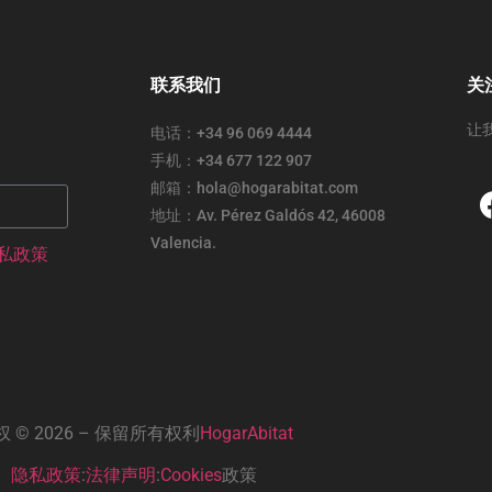
联系我们
关
让
电话：+34 96 069 4444
手机：+34 677 122 907
邮箱：hola@hogarabitat.com
地址：Av. Pérez Galdós 42, 46008
Valencia.
私政策
权 © 2026 – 保留所有权利
HogarAbitat
隐私政策
:
法律声明
:
Cookies
政策