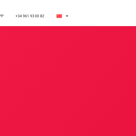
PP
+34 961 93 00 82