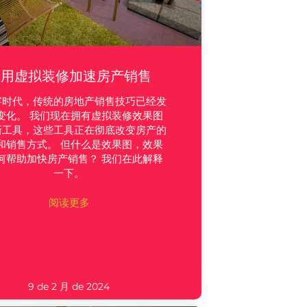
利用虚拟装修加速房产销售
字时代，传统的房地产销售技巧已经发
变化。 我们现在拥有虚拟装修效果图
新工具，这些工具正在彻底改变房产的
和销售方式。 但什么是效果图，效果
何帮助加快房产销售？ 我们在此解释
一下。
阅读更多
9 de 2 月 de 2024