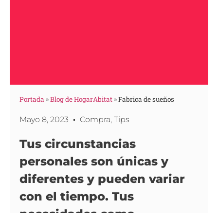
Portada
»
Blog de HogarAbitat
»
Fabrica de sueños
Mayo 8, 2023
Compra
,
Tips
Tus circunstancias
personales son únicas y
diferentes y pueden variar
con el tiempo. Tus
necesidades como