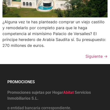
¿Alguna vez te has planteado comprar un viejo castillo
y remodelarlo por completo para que le haga
competencia al mismísimo Palacio de Versalles? El
príncipe heredero de Arabia Saudita sí. Su presupuesto:
270 millones de euros.
Siguiente
→
PROMOCIONES
Promociones sujetas por Hogar
Abitat
Servicios
Inmobiliarios S.L.
o entidad bancaria correspondiente.