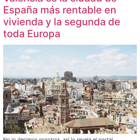
España más rentable en
vivienda y la segunda de
toda Europa
No lo decimos nosotros, así lo revela el portal