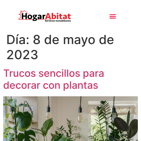
Día:
8 de mayo de
2023
Trucos sencillos para
decorar con plantas