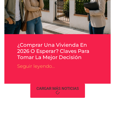
¿Comprar Una Vivienda En
2026 O Esperar? Claves Para
Tomar La Mejor Decisión
Seguir leyendo...
CARGAR MÁS NOTICIAS