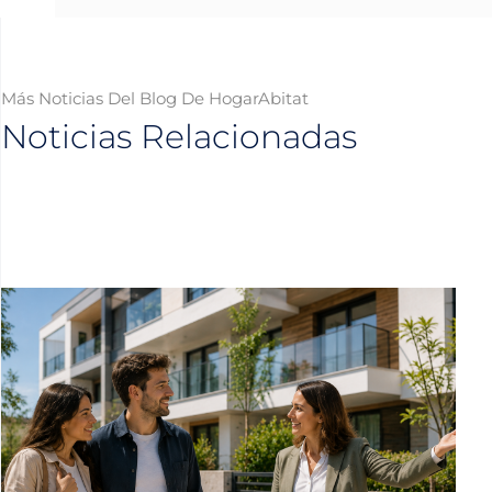
Más Noticias Del Blog De HogarAbitat
Noticias Relacionadas