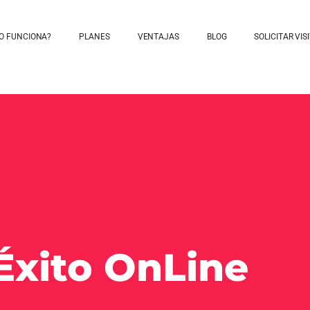
O FUNCIONA?
PLANES
VENTAJAS
BLOG
SOLICITAR VIS
Éxito OnLine