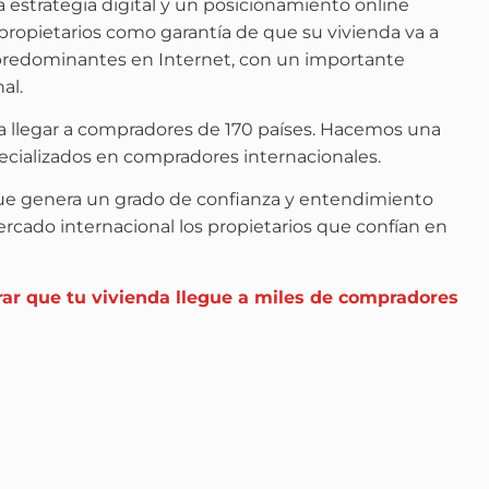
estrategia digital y un posicionamiento online
propietarios como garantía de que su vivienda va a
 predominantes en Internet, con un importante
al.
za llegar a compradores de 170 países. Hacemos una
pecializados en compradores internacionales.
 que genera un grado de confianza y entendimiento
rcado internacional los propietarios que confían en
ar que tu vivienda llegue a miles de compradores