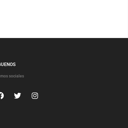
GUENOS
mos sociales