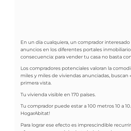
En un día cualquiera, un comprador interesado 
anuncios en los diferentes portales inmobiliar
consecuencia: para vender tu casa no basta con 
Los compradores potenciales valoran la comodid
miles y miles de viviendas anunciadas, buscan 
primera vista.
Tu vivienda visible en 170 países.
Tu comprador puede estar a 100 metros 10 a 10.
HogarAbitat!
Para lograr ese efecto es imprescindible recurri