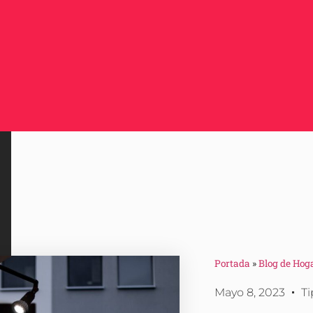
Portada
»
Blog de Hog
Mayo 8, 2023
Ti