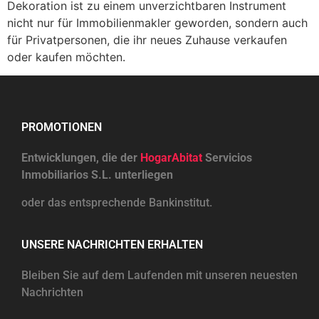
Dekoration ist zu einem unverzichtbaren Instrument
nicht nur für Immobilienmakler geworden, sondern auch
für Privatpersonen, die ihr neues Zuhause verkaufen
oder kaufen möchten.
PROMOTIONEN
Entwicklungen, die der
HogarAbitat
Servicios
Inmobiliarios S.L. unterliegen
oder das entsprechende Bankinstitut.
UNSERE NACHRICHTEN ERHALTEN
Bleiben Sie auf dem Laufenden mit unseren neuesten
Nachrichten