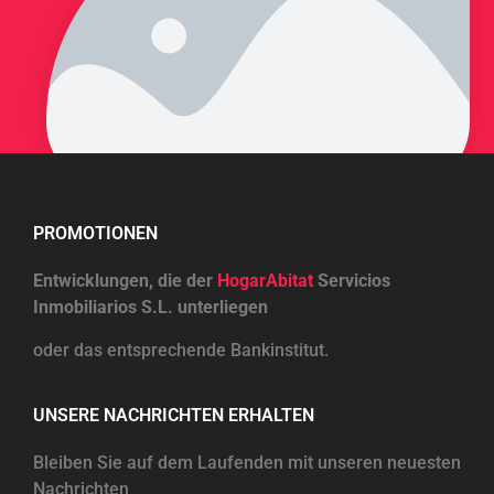
PROMOTIONEN
Entwicklungen, die der
HogarAbitat
Servicios
Inmobiliarios S.L. unterliegen
oder das entsprechende Bankinstitut.
UNSERE NACHRICHTEN ERHALTEN
Bleiben Sie auf dem Laufenden mit unseren neuesten
Nachrichten