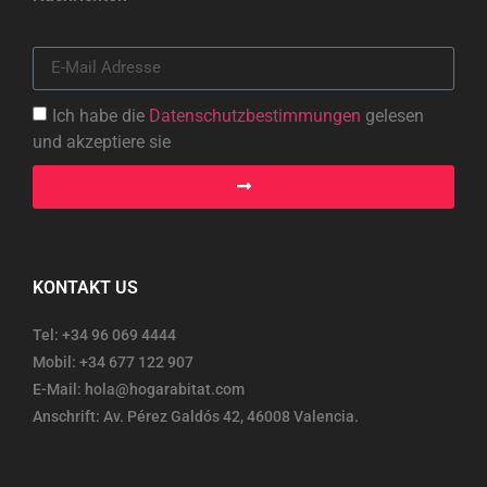
Ich habe die
Datenschutzbestimmungen
gelesen
und akzeptiere sie
KONTAKT US
Tel: +34 96 069 4444
Mobil: +34 677 122 907
E-Mail: hola@hogarabitat.com
Anschrift: Av. Pérez Galdós 42, 46008 Valencia.