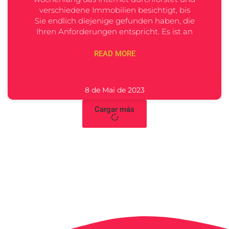
verschiedene Immobilien besichtigt, bis
Sie endlich diejenige gefunden haben, die
Ihren Anforderungen entspricht. Es ist an
READ MORE
8 de Mai de 2023
Cargar más