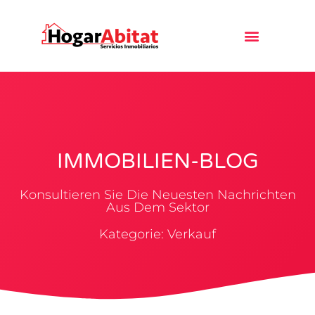
IMMOBILIEN-BLOG
Konsultieren Sie Die Neuesten Nachrichten
Aus Dem Sektor
Kategorie: Verkauf