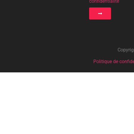
confidentialité
Copyrig
Politique de confide