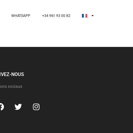
WHATSAPP
+34 961 93 00 82
IVEZ-NOUS
ons sociaux