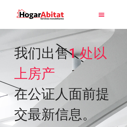
我们出售
1 处以
上房产
在公证人面前提
交最新信息。