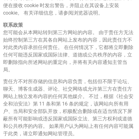
便在接收 cookie 时发出警告，并阻止在其设备上安装
cookie。 有关详细信息，请参阅浏览器说明。
联系政策
您可能会从本网站转到第三方网站的内容。 由于责任方无法
始终控制第三方在其各自网站上发布的内容，因此责任方不
对此类内容承担任何责任。 在任何情况下，它都将立即删除
任何可能违反国家或国际法律、道德或公共秩序的内容，立
即删除指向所述网站的重定向，并将有关内容通知主管当
局。
责任方不对所存储的信息和内容负责，包括但不限于论坛、
聊天、博客生成器、评论、社交网络或允许第三方在责任方
网站上独立发布内容的任何其他媒介。 不过，根据《社会安
全和治安法》第 11 条和第 16 条的规定，该网站向所有用
户、当局和安全部队开放，积极配合删除或在适当情况下屏
蔽所有可能影响或违反国家或国际立法、第三方权利或道德
和公共秩序的内容。 如果用户认为网站上有任何内容可能属
于此类，请立即通知网站管理员。