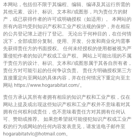
本网站，包括但不限于其编程、编辑、编译及其运行所需的
其他元素、设计、标识、文本和/或图形，均为责任方的财
产，或已获得作者的许可或明确授权（如适用）。 本网站的
所有内容均受到知识产权和工业产权法规的保护，并在相应
的公共登记簿上进行了登记。 无论出于何种目的，在任何情
况下，全部或部分复制、使用、开发、分发和商业化均需事
先获得责任方的书面授权。 任何未经授权的使用都被视为严
重侵犯作者的知识产权或工业产权。 网站上可能出现的不属
于责任方的设计、标识、文本和/或图形属于其各自所有者，
责任方对可能引起的任何争议负责。 责任方明确授权第三方
直接重定向至网站的具体内容，并在任何情况下重定向至主
网站 https://www.hogarabitat.com/。
责任方承认其所有者拥有相应的知识产权和工业产权，仅在
网站上提及或出现这些知识产权和工业产权并不意味着对其
拥有任何权利或责任，也不意味着责任方对其拥有任何认
可、赞助或推荐。 如果您希望就可能侵犯知识产权或工业产
权的行为或网站的任何内容发表意见，请发送电子邮件至
hogarabitatvlc@hotmail.com。