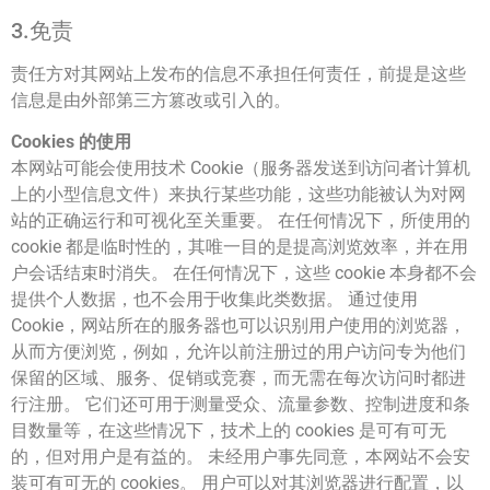
3.免责
责任方对其网站上发布的信息不承担任何责任，前提是这些
信息是由外部第三方篡改或引入的。
Cookies 的使用
本网站可能会使用技术 Cookie（服务器发送到访问者计算机
上的小型信息文件）来执行某些功能，这些功能被认为对网
站的正确运行和可视化至关重要。 在任何情况下，所使用的
cookie 都是临时性的，其唯一目的是提高浏览效率，并在用
户会话结束时消失。 在任何情况下，这些 cookie 本身都不会
提供个人数据，也不会用于收集此类数据。 通过使用
Cookie，网站所在的服务器也可以识别用户使用的浏览器，
从而方便浏览，例如，允许以前注册过的用户访问专为他们
保留的区域、服务、促销或竞赛，而无需在每次访问时都进
行注册。 它们还可用于测量受众、流量参数、控制进度和条
目数量等，在这些情况下，技术上的 cookies 是可有可无
的，但对用户是有益的。 未经用户事先同意，本网站不会安
装可有可无的 cookies。 用户可以对其浏览器进行配置，以