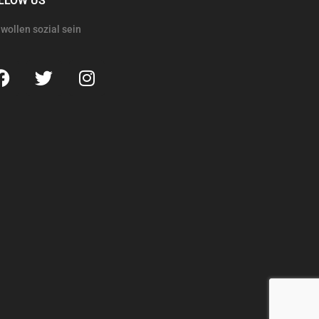
LLOW US
 wollen sozial sein