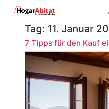
Tag:
11. Januar 2
7 Tipps für den Kauf 