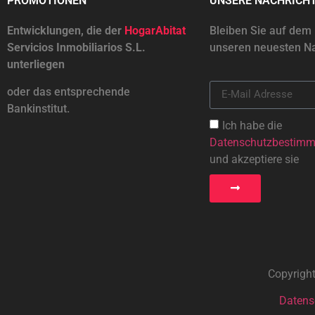
PROMOTIONEN
UNSERE NACHRICH
Entwicklungen, die der
HogarAbitat
Bleiben Sie auf dem
Servicios Inmobiliarios S.L.
unseren neuesten Na
unterliegen
oder das entsprechende
Bankinstitut.
Ich habe die
Datenschutzbestim
und akzeptiere sie
Copyrigh
Datens