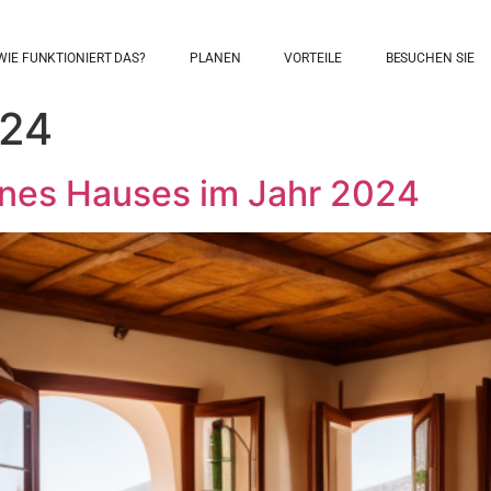
WIE FUNKTIONIERT DAS?
PLANEN
VORTEILE
BESUCHEN SIE
024
eines Hauses im Jahr 2024