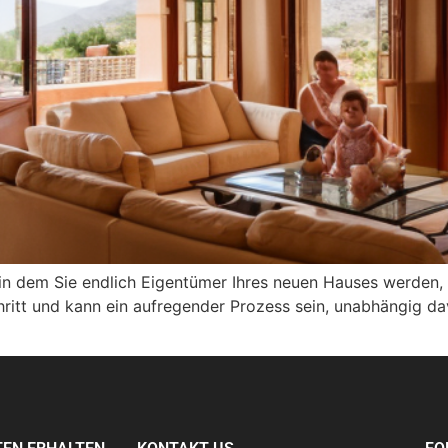
 in dem Sie endlich Eigentümer Ihres neuen Hauses werden,
ritt und kann ein aufregender Prozess sein, unabhängig dav