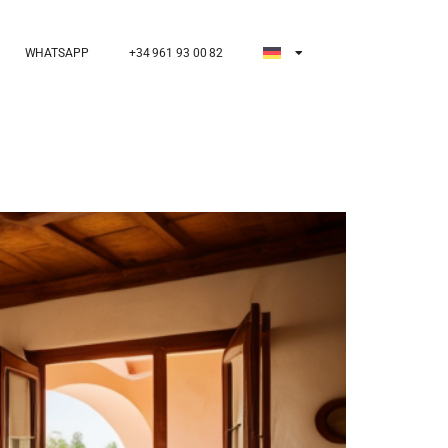
WHATSAPP
+34 961 93 00 82