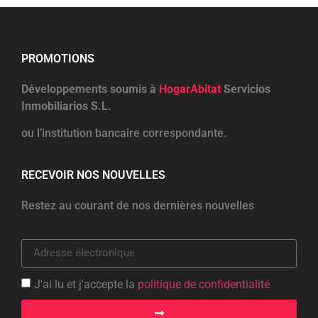
PROMOTIONS
Développements soumis à
HogarAbitat
Servicios
Inmobiliarios S.L.
ou l’institution bancaire correspondante.
RECEVOIR NOS NOUVELLES
Restez au courant de nos dernières nouvelles
J'ai lu et j'accepte la
politique de confidentialité