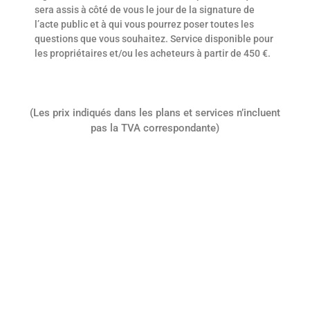
sera assis à côté de vous le jour de la signature de
l’acte public et à qui vous pourrez poser toutes les
questions que vous souhaitez. Service disponible pour
les propriétaires et/ou les acheteurs à partir de 450 €.
(Les prix indiqués dans les plans et services n’incluent
pas la TVA correspondante)
Découvrez ce que les personnes
qui nous connaissent le mieux ont
à dire :