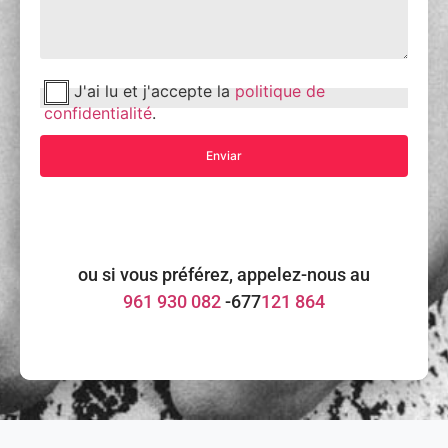
J'ai lu et j'accepte la
politique de
confidentialité
.
ou si vous préférez, appelez-nous au
961 930 082
-677
121 864