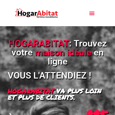
HOGARABITAT
: Trouvez
votre
maison idéale
en
ligne
VOUS L'ATTENDIEZ !
HOGARABITAT
VA PLUS LOIN
ET PLUS DE CLIENTS.
995